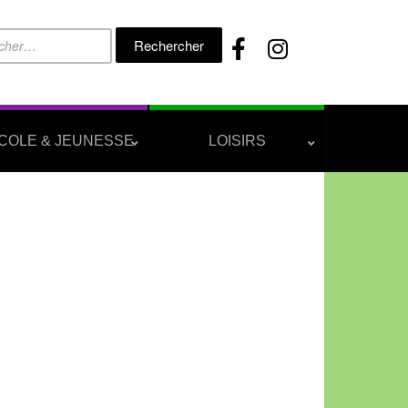
Rechercher :
COLE & JEUNESSE
LOISIRS