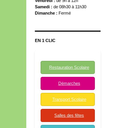
Vendredi :
de 9h à 12h
Samedi :
de 08h30 à 11h30
Dimanche :
Fermé
EN 1 CLIC
Restauration Scolaire
Démarches
Transport Scolaire
Salles des fêtes