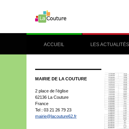
ACCUEIL
LES ACTUALITÉ
MAIRIE DE LA COUTURE
2 place de l'église
62136
La Couture
France
Tel : 03 21 26 79 23
mairie@lacouture62.fr