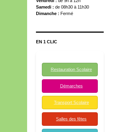
Vendredi :
de 9h à 12h
Samedi :
de 08h30 à 11h30
Dimanche :
Fermé
EN 1 CLIC
Restauration Scolaire
Démarches
Transport Scolaire
Salles des fêtes