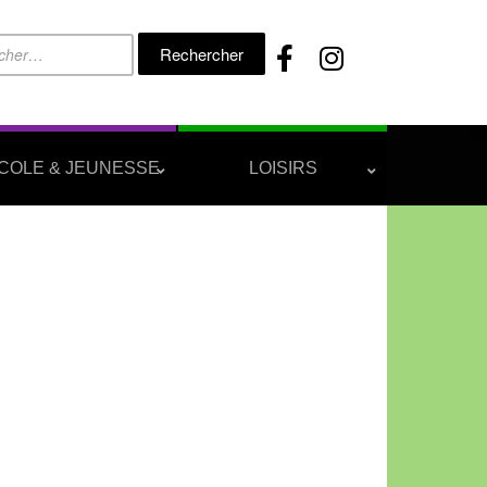
Rechercher :
COLE & JEUNESSE
LOISIRS