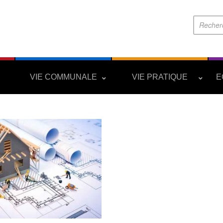
S
VIE COMMUNALE
VIE PRATIQUE
E