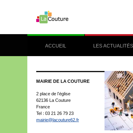
ACCUEIL
LES ACTUALITÉ
MAIRIE DE LA COUTURE
2 place de l'église
62136
La Couture
France
Tel : 03 21 26 79 23
mairie@lacouture62.fr