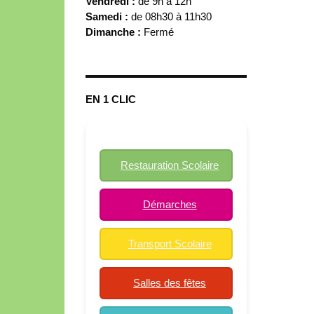
Vendredi :
de 9h à 12h
Samedi :
de 08h30 à 11h30
Dimanche :
Fermé
EN 1 CLIC
Restauration Scolaire
Démarches
Transport Scolaire
Salles des fêtes