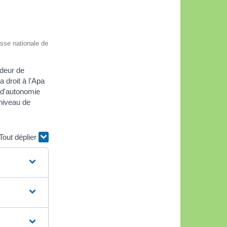
aisse nationale de
ndeur de
 droit à l'Apa
e d'autonomie
 niveau de
Tout déplier