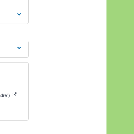
ndre")