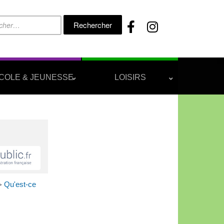
Rechercher :
COLE & JEUNESSE
LOISIRS
Qu'est-ce
>