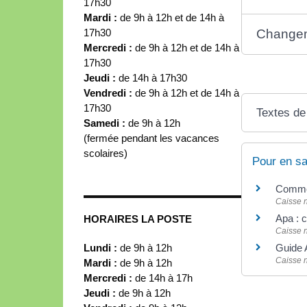
17h30
Mardi :
de 9h à 12h et de 14h à
17h30
Changem
Mercredi :
de 9h à 12h et de 14h à
17h30
Jeudi :
de 14h à 17h30
Vendredi :
de 9h à 12h et de 14h à
17h30
Textes de
Samedi :
de 9h à 12h
(fermée pendant les vacances
scolaires)
Pour en sa
Comment
Caisse n
Apa : 
HORAIRES LA POSTE
Caisse n
Lundi :
de 9h à 12h
Guide 
Caisse n
Mardi :
de 9h à 12h
Mercredi :
de 14h à 17h
Jeudi :
de 9h à 12h