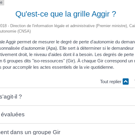
se
Qu'est-ce que la grille Aggir ?
2018 - Direction de l'information légale et administrative (Premier ministre), C
l'autonomie (CNSA)
onale Aggir permet de mesurer le degré de perte d'autonomie du dema
rsonnalisée d'autonomie (Apa). Elle sert à déterminer si le demandeur a
fectivement droit, le niveau d'aides dont il a besoin. Les degrés de pert
n 6 groupes dits "iso-ressources" (Gir). À chaque Gir correspond un
s pour accomplir les actes essentiels de la vie quotidienne.
Tout replier
'agit-il ?
s évaluées
ent dans un groupe Gir