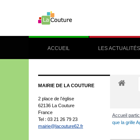
ACCUEIL
LES ACTUALITÉ
MAIRIE DE LA COUTURE
2 place de l'église
62136
La Couture
France
Accueil partic
Tel : 03 21 26 79 23
que la grille A
mairie@lacouture62.fr