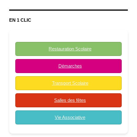
EN 1 CLIC
Restauration Scolaire
Démarches
Transport Scolaire
Salles des fêtes
Vie Associative