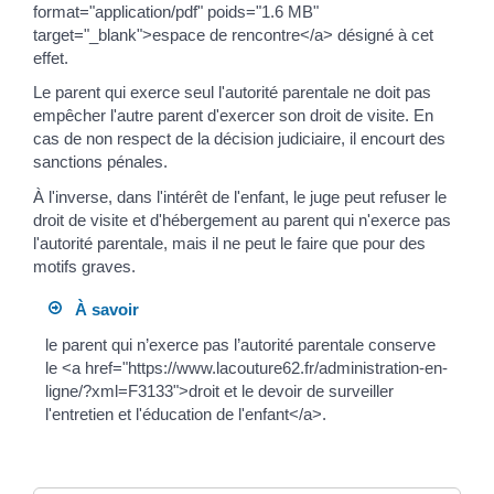
format="application/pdf" poids="1.6 MB"
target="_blank">espace de rencontre</a> désigné à cet
effet.
Le parent qui exerce seul l'autorité parentale ne doit pas
empêcher l'autre parent d'exercer son droit de visite. En
cas de non respect de la décision judiciaire, il encourt des
sanctions pénales.
À l'inverse, dans l'intérêt de l'enfant, le juge peut refuser le
droit de visite et d'hébergement au parent qui n'exerce pas
l'autorité parentale, mais il ne peut le faire que pour des
motifs graves.
À savoir
le parent qui n’exerce pas l’autorité parentale conserve
le <a href="https://www.lacouture62.fr/administration-en-
ligne/?xml=F3133">droit et le devoir de surveiller
l'entretien et l'éducation de l'enfant</a>.