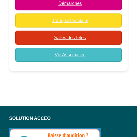
Démarches
Transport Scolaire
Salles des fêtes
Vie Associative
SOLUTION ACCEO