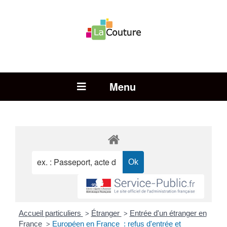
Rechercher :
Open Menu
Accueil particuliers
Étranger
Entrée d'un étranger en
>
>
France
Européen en France : refus d'entrée et
>