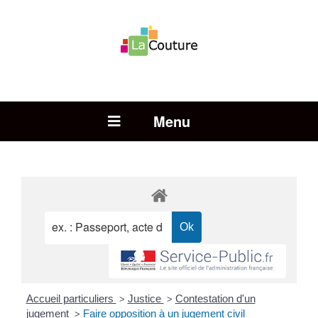
Rechercher :
Open Menu
Accueil particuliers
Justice
Contestation d'un
>
>
jugement
Faire opposition à un jugement civil
>