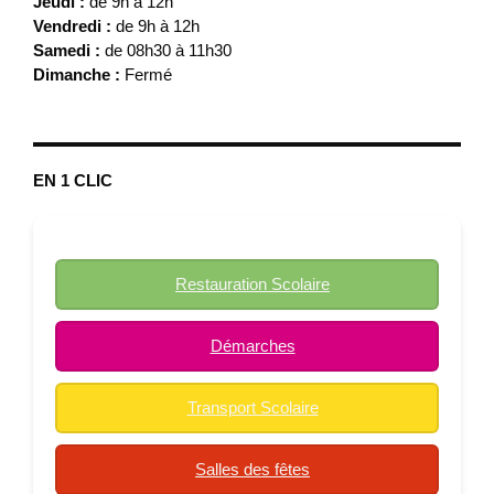
Jeudi :
de 9h à 12h
Vendredi :
de 9h à 12h
Samedi :
de 08h30 à 11h30
Dimanche :
Fermé
EN 1 CLIC
Restauration Scolaire
Démarches
Transport Scolaire
Salles des fêtes