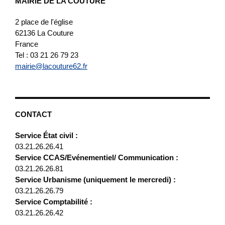
MAIRIE DE LA COUTURE
2 place de l'église
62136
La Couture
France
Tel : 03 21 26 79 23
mairie@lacouture62.fr
CONTACT
Service État civil :
03.21.26.26.41
Service CCAS/Evénementiel/ Communication :
03.21.26.26.81
Service Urbanisme (uniquement le mercredi) :
03.21.26.26.79
Service Comptabilité :
03.21.26.26.42