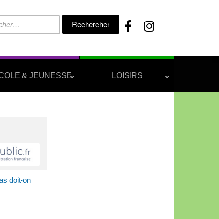
Rechercher :
COLE & JEUNESSE
LOISIRS
as doit-on