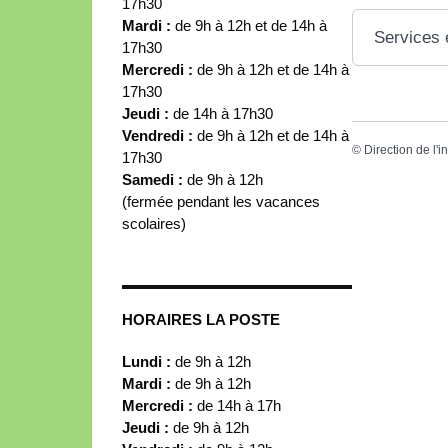
17h30
Mardi :
de 9h à 12h et de 14h à
Services 
17h30
Mercredi :
de 9h à 12h et de 14h à
17h30
Jeudi :
de 14h à 17h30
Vendredi :
de 9h à 12h et de 14h à
©
Direction de l'i
17h30
Samedi :
de 9h à 12h
(fermée pendant les vacances
scolaires)
HORAIRES LA POSTE
Lundi :
de 9h à 12h
Mardi :
de 9h à 12h
Mercredi :
de 14h à 17h
Jeudi :
de 9h à 12h