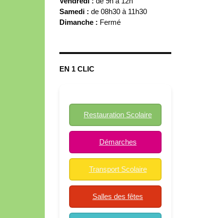
Vendredi :
de 9h à 12h
Samedi :
de 08h30 à 11h30
Dimanche :
Fermé
EN 1 CLIC
Restauration Scolaire
Démarches
Transport Scolaire
Salles des fêtes