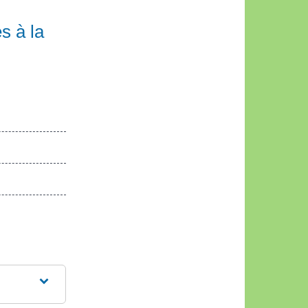
s à la