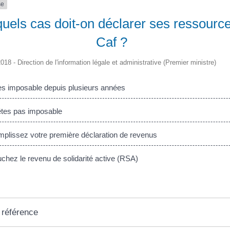
se
uels cas doit-on déclarer ses ressource
Caf ?
2018 - Direction de l'information légale et administrative (Premier ministre)
s imposable depuis plusieurs années
tes pas imposable
plissez votre première déclaration de revenus
hez le revenu de solidarité active (RSA)
 référence