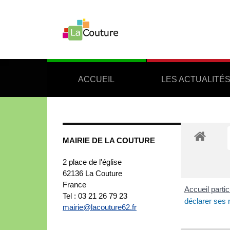
ACCUEIL
LES ACTUALITÉ
MAIRIE DE LA COUTURE
2 place de l'église
62136
La Couture
France
Accueil partic
Tel : 03 21 26 79 23
déclarer ses 
mairie@lacouture62.fr