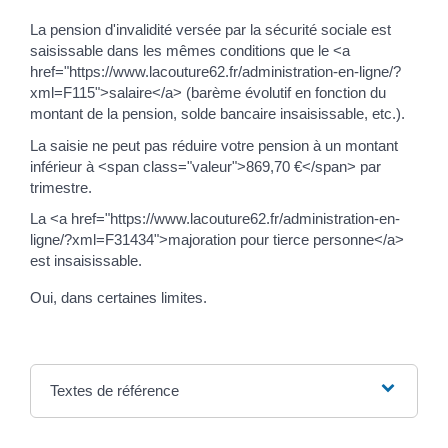
La pension d'invalidité versée par la sécurité sociale est
saisissable dans les mêmes conditions que le <a
href="https://www.lacouture62.fr/administration-en-ligne/?
xml=F115">salaire</a> (barème évolutif en fonction du
montant de la pension, solde bancaire insaisissable, etc.).
La saisie ne peut pas réduire votre pension à un montant
inférieur à <span class="valeur">869,70 €</span> par
trimestre.
La <a href="https://www.lacouture62.fr/administration-en-
ligne/?xml=F31434">majoration pour tierce personne</a>
est insaisissable.
Oui, dans certaines limites.
Textes de référence