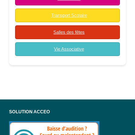
Transport Scolaire
Salles des fêtes
Vie Associative
SOLUTION ACCEO