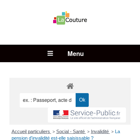
Rechercher :
Open Menu
Accueil particuliers
Social - Santé
Invalidité
La
>
>
>
pension d'invalidité est-elle saisissable ?