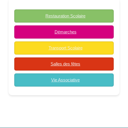
Restauration Scolaire
Démarches
Transport Scolaire
Salles des fêtes
Vie Associative