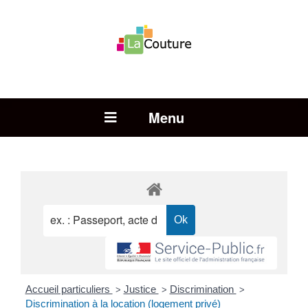
Rechercher :
Open Menu
Accueil particuliers
Justice
Discrimination
>
>
>
Discrimination à la location (logement privé)