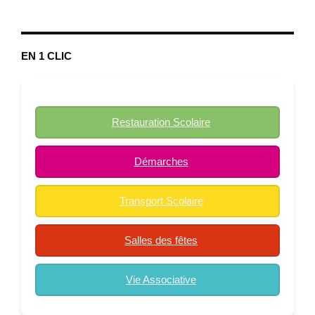
EN 1 CLIC
Restauration Scolaire
Démarches
Transport Scolaire
Salles des fêtes
Vie Associative