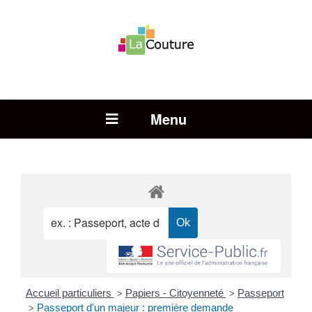
Rechercher :
Open Menu
Accueil particuliers
Papiers - Citoyenneté
Passeport
>
>
Passeport d'un majeur : première demande
>