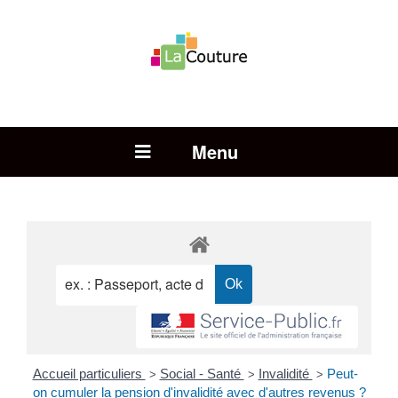
Rechercher :
Open Menu
Accueil particuliers
Social - Santé
Invalidité
Peut-
>
>
>
on cumuler la pension d'invalidité avec d'autres revenus ?