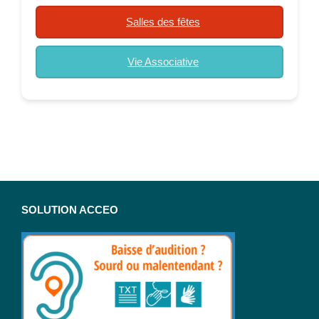
Salles des fêtes
Vie Associative
SOLUTION ACCEO