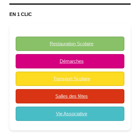
EN 1 CLIC
Restauration Scolaire
Démarches
Transport Scolaire
Salles des fêtes
Vie Associative