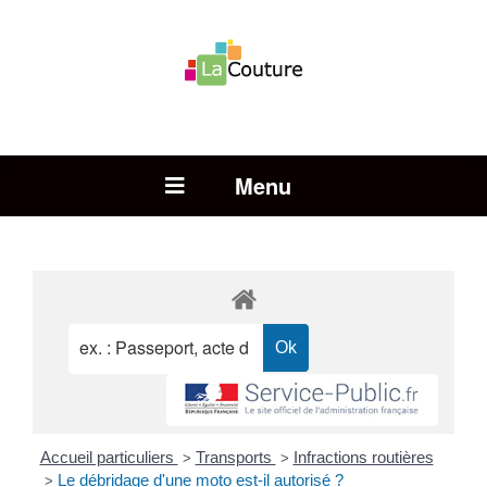
Rechercher :
Open Menu
Accueil particuliers
Transports
Infractions routières
>
>
Le débridage d'une moto est-il autorisé ?
>