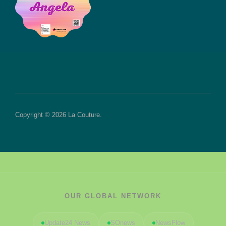
Copyright © 2026 La Couture.
OUR GLOBAL NETWORK
Update24 News
SOnews
NewsFlow