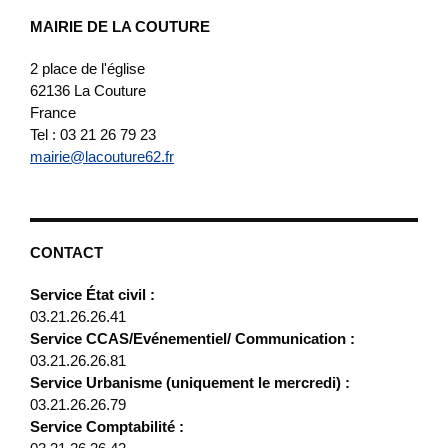
MAIRIE DE LA COUTURE
2 place de l'église
62136
La Couture
France
Tel : 03 21 26 79 23
mairie@lacouture62.fr
CONTACT
Service État civil :
03.21.26.26.41
Service CCAS/Evénementiel/ Communication :
03.21.26.26.81
Service Urbanisme (uniquement le mercredi) :
03.21.26.26.79
Service Comptabilité :