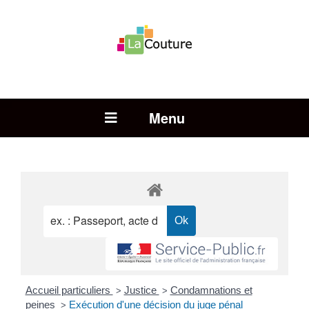
Rechercher :
Open Menu
Accueil particuliers
Justice
Condamnations et
>
>
peines
Exécution d'une décision du juge pénal
>