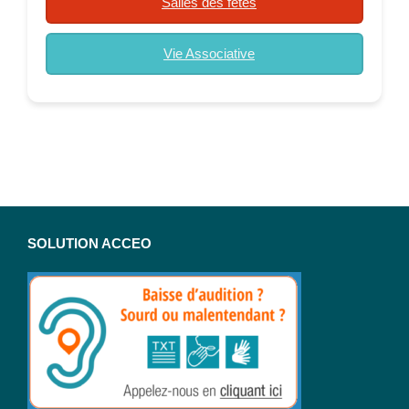
Salles des fêtes
Vie Associative
SOLUTION ACCEO