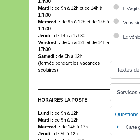
17h30
Mardi :
de 9h à 12h et de 14h à
Il s'agit
17h30
Mercredi :
de 9h à 12h et de 14h à
Vous sign
17h30
Jeudi :
de 14h à 17h30
Le véhicu
Vendredi :
de 9h à 12h et de 14h à
17h30
Samedi :
de 9h à 12h
(fermée pendant les vacances
Textes de
scolaires)
Services 
HORAIRES LA POSTE
Lundi :
de 9h à 12h
Questions
Mardi :
de 9h à 12h
Mercredi :
de 14h à 17h
Carte 
Jeudi :
de 9h à 12h