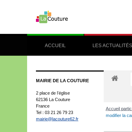
ACCUEIL
LES ACTUALITÉ
MAIRIE DE LA COUTURE
2 place de l'église
62136
La Couture
France
Accueil partic
Tel : 03 21 26 79 23
modifier la c
mairie@lacouture62.fr