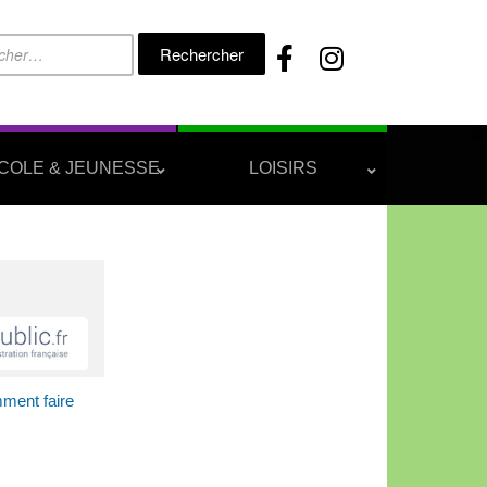
Rechercher :
COLE & JEUNESSE
LOISIRS
ment faire