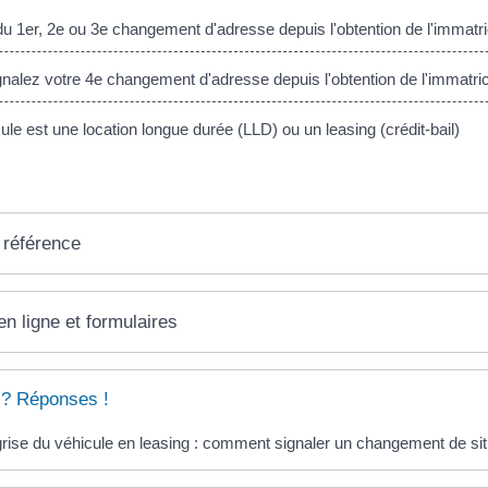
 du 1er, 2e ou 3e changement d'adresse depuis l'obtention de l'immatri
alez votre 4e changement d'adresse depuis l'obtention de l'immatric
le est une location longue durée (LLD) ou un leasing (crédit-bail)
 référence
en ligne et formulaires
 ? Réponses !
grise du véhicule en leasing : comment signaler un changement de sit