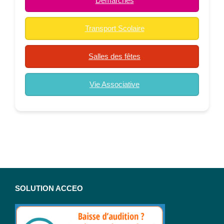
Démarches
Transport Scolaire
Salles des fêtes
Vie Associative
SOLUTION ACCEO