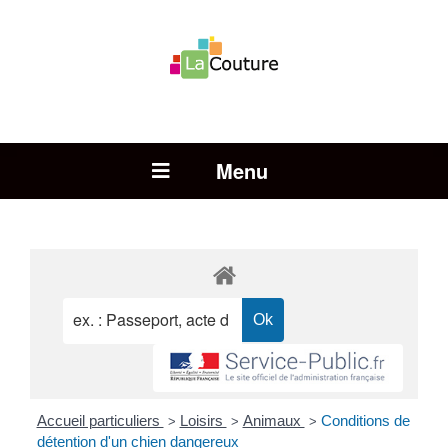
Rechercher :
Open Menu
Accueil particuliers
Loisirs
Animaux
Conditions de
>
>
>
détention d'un chien dangereux