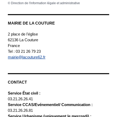
©
Direction de l'information légale et administrative
MAIRIE DE LA COUTURE
2 place de l'église
62136
La Couture
France
Tel : 03 21 26 79 23
mairie@lacouture62.fr
CONTACT
Service État civil :
03.21.26.26.41
Service CCAS/Evénementiel/ Communication :
03.21.26.26.81
Service Urbanisme (uniquement le mercredi) :