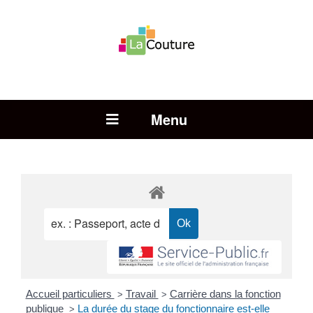
Rechercher :
Open Menu
Accueil particuliers
Travail
Carrière dans la fonction
>
>
publique
La durée du stage du fonctionnaire est-elle
>