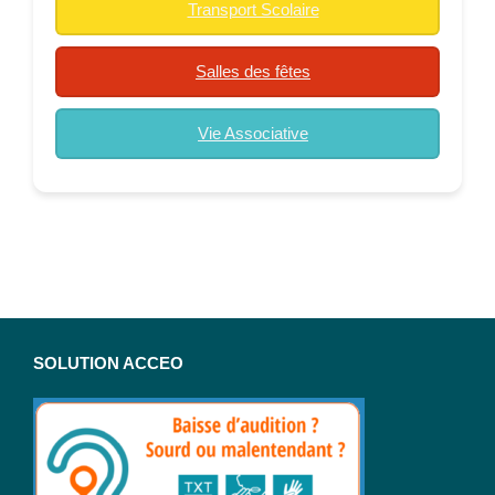
Transport Scolaire
Salles des fêtes
Vie Associative
SOLUTION ACCEO