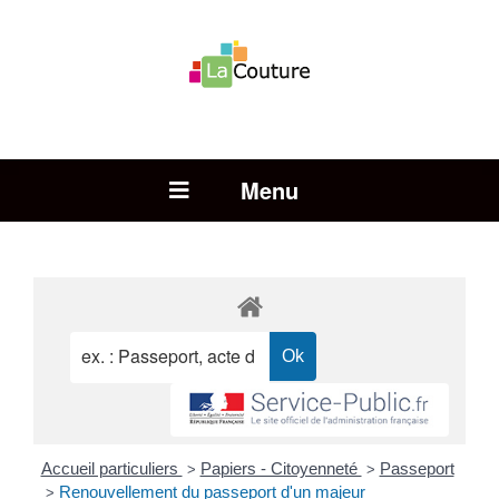
Rechercher :
Open Menu
Accueil particuliers
Papiers - Citoyenneté
Passeport
>
>
Renouvellement du passeport d'un majeur
>