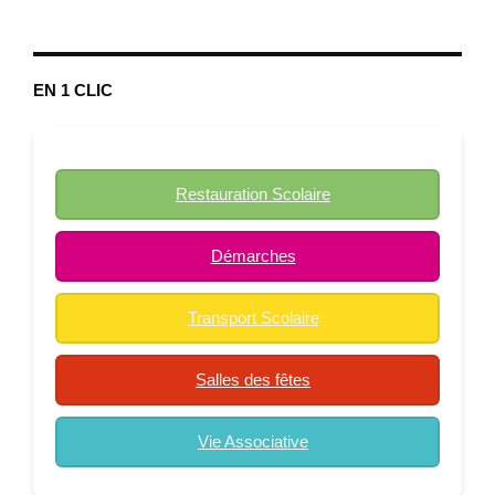
EN 1 CLIC
Restauration Scolaire
Démarches
Transport Scolaire
Salles des fêtes
Vie Associative