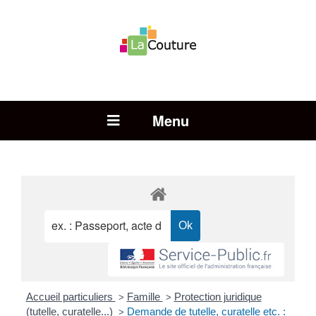
Rechercher :
Open Menu
Accueil particuliers
Famille
Protection juridique
>
>
(tutelle, curatelle...)
Demande de tutelle, curatelle etc. :
>