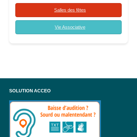
Salles des fêtes
Vie Associative
SOLUTION ACCEO