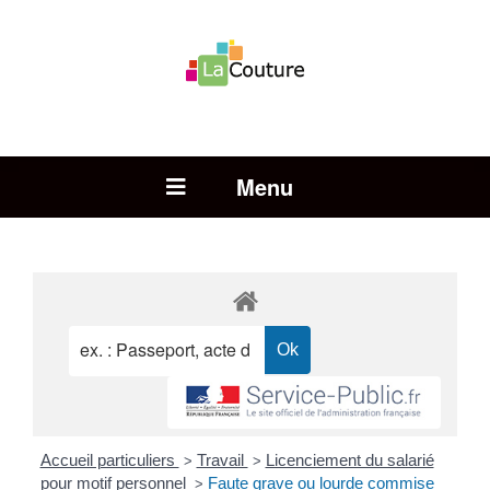
Rechercher :
Open Menu
Accueil particuliers
Travail
Licenciement du salarié
>
>
pour motif personnel
Faute grave ou lourde commise
>