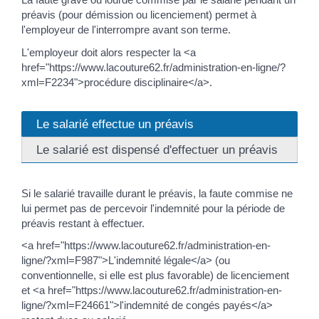
préavis (pour démission ou licenciement) permet à
l'employeur de l'interrompre avant son terme.
L'employeur doit alors respecter la <a
href="https://www.lacouture62.fr/administration-en-ligne/?
xml=F2234">procédure disciplinaire</a>.
Le salarié effectue un préavis
Le salarié est dispensé d'effectuer un préavis
Si le salarié travaille durant le préavis, la faute commise ne
lui permet pas de percevoir l'indemnité pour la période de
préavis restant à effectuer.
<a href="https://www.lacouture62.fr/administration-en-
ligne/?xml=F987">L'indemnité légale</a> (ou
conventionnelle, si elle est plus favorable) de licenciement
et <a href="https://www.lacouture62.fr/administration-en-
ligne/?xml=F24661">l'indemnité de congés payés</a>