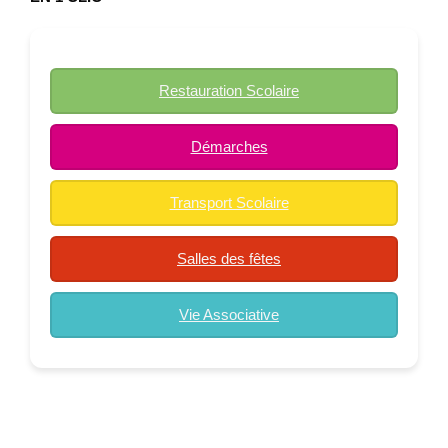
Restauration Scolaire
Démarches
Transport Scolaire
Salles des fêtes
Vie Associative