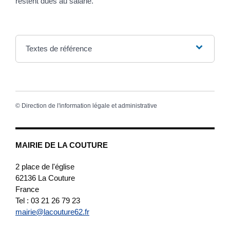
restent dues au salarié.
Textes de référence
©
Direction de l'information légale et administrative
MAIRIE DE LA COUTURE
2 place de l'église
62136
La Couture
France
Tel : 03 21 26 79 23
mairie@lacouture62.fr