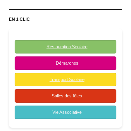
EN 1 CLIC
Restauration Scolaire
Démarches
Transport Scolaire
Salles des fêtes
Vie Associative