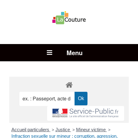
Rechercher :
Open Menu
Accueil particuliers
Justice
Mineur victime
>
>
>
Infraction sexuelle sur mineur : corruption, agression,