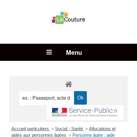
Rechercher :
Open Menu
Accueil particuliers
Social - Santé
Allocations et
>
>
aides aux personnes âgées
Personne âgée : aide
>