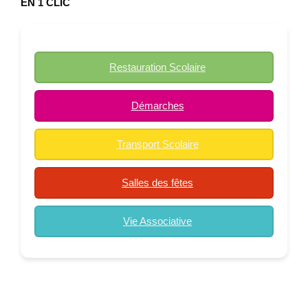
EN 1 CLIC
Restauration Scolaire
Démarches
Transport Scolaire
Salles des fêtes
Vie Associative