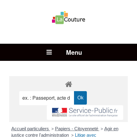
Rechercher :
Open Menu
Accueil particuliers
Papiers - Citoyenneté
Agir en
>
>
justice contre l'administration
Litige avec
>