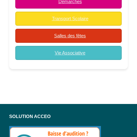
Démarches
Transport Scolaire
Salles des fêtes
Vie Associative
SOLUTION ACCEO