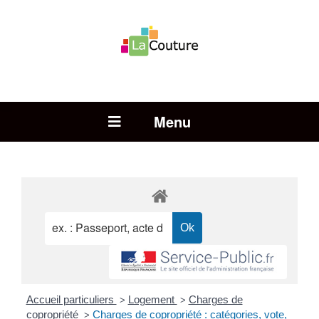
Rechercher :
Open Menu
Accueil particuliers
Logement
Charges de
>
>
copropriété
Charges de copropriété : catégories, vote,
>