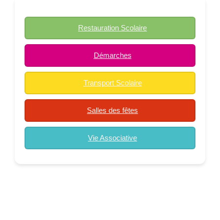
Restauration Scolaire
Démarches
Transport Scolaire
Salles des fêtes
Vie Associative