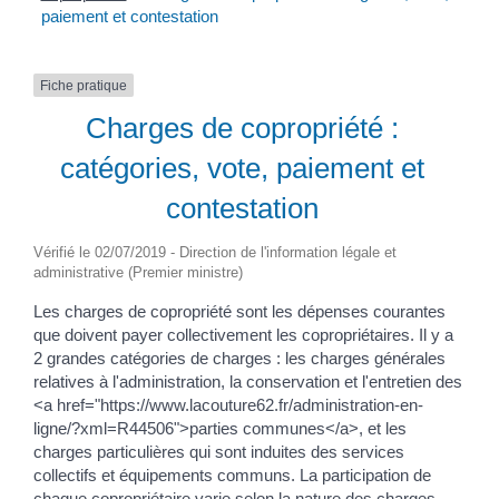
paiement et contestation
Fiche pratique
Charges de copropriété :
catégories, vote, paiement et
contestation
Vérifié le 02/07/2019 - Direction de l'information légale et
administrative (Premier ministre)
Les charges de copropriété sont les dépenses courantes
que doivent payer collectivement les copropriétaires. Il y a
2 grandes catégories de charges : les charges générales
relatives à l'administration, la conservation et l'entretien des
<a href="https://www.lacouture62.fr/administration-en-
ligne/?xml=R44506">parties communes</a>, et les
charges particulières qui sont induites des services
collectifs et équipements communs. La participation de
chaque copropriétaire varie selon la nature des charges