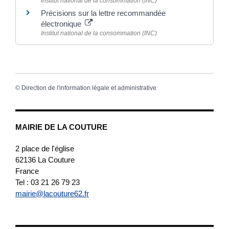
Institut national de la consommation (INC)
Précisions sur la lettre recommandée
électronique
Institut national de la consommation (INC)
©
Direction de l'information légale et administrative
MAIRIE DE LA COUTURE
2 place de l'église
62136
La Couture
France
Tel : 03 21 26 79 23
mairie@lacouture62.fr