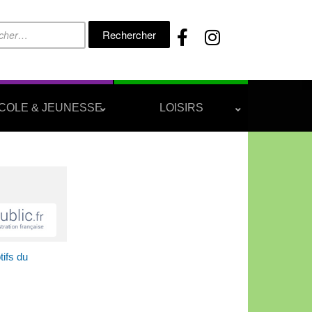
Rechercher :
COLE & JEUNESSE
LOISIRS
ifs du