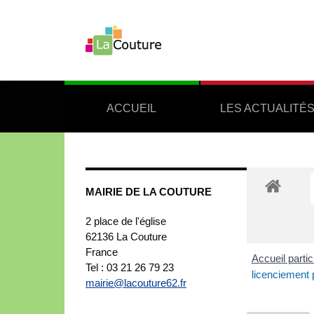
ACCUEIL
LES ACTUALITÉ
MAIRIE DE LA COUTURE
2 place de l'église
62136
La Couture
France
Accueil partic
Tel : 03 21 26 79 23
licenciement 
mairie@lacouture62.fr