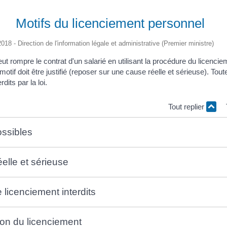
Motifs du licenciement personnel
2018 - Direction de l'information légale et administrative (Premier ministre)
t rompre le contrat d'un salarié en utilisant la procédure du licencie
otif doit être justifié (reposer sur une cause réelle et sérieuse). Toute
rdits par la loi.
Tout replier
ossibles
elle et sérieuse
e licenciement interdits
tion du licenciement