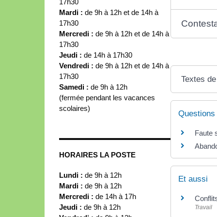
17h30
Mardi :
de 9h à 12h et de 14h à
Contesta
17h30
Mercredi :
de 9h à 12h et de 14h à
17h30
Jeudi :
de 14h à 17h30
Vendredi :
de 9h à 12h et de 14h à
17h30
Textes de
Samedi :
de 9h à 12h
(fermée pendant les vacances
scolaires)
Questions
Faute s
Abandon
HORAIRES LA POSTE
Lundi :
de 9h à 12h
Et aussi
Mardi :
de 9h à 12h
Mercredi :
de 14h à 17h
Conflit
Jeudi :
de 9h à 12h
Travail