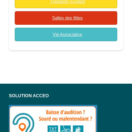
Transport Scolaire
Salles des fêtes
Vie Associative
SOLUTION ACCEO