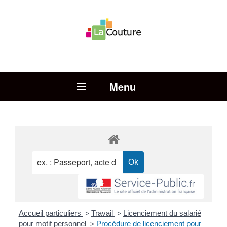
Rechercher :
Open Menu
Accueil particuliers
Travail
Licenciement du salarié
>
>
pour motif personnel
Procédure de licenciement pour
>