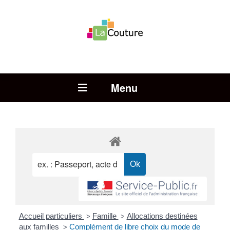
Rechercher :
Open Menu
Accueil particuliers
Famille
Allocations destinées
>
>
aux familles
Complément de libre choix du mode de
>