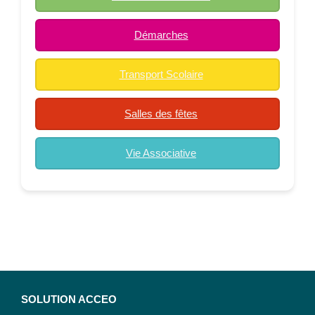
Démarches
Transport Scolaire
Salles des fêtes
Vie Associative
SOLUTION ACCEO