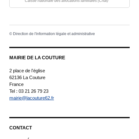
Caisse nationale des allocations familiales (Cnaf)
©
Direction de l'information légale et administrative
MAIRIE DE LA COUTURE
2 place de l'église
62136
La Couture
France
Tel : 03 21 26 79 23
mairie@lacouture62.fr
CONTACT