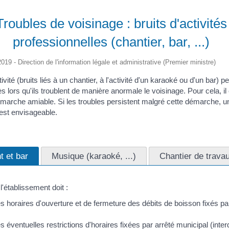
Troubles de voisinage : bruits d'activités
professionnelles (chantier, bar, ...)
2019 - Direction de l'information légale et administrative (Premier ministre)
tivité (bruits liés à un chantier, à l'activité d'un karaoké ou d'un bar) p
 lors qu'ils troublent de manière anormale le voisinage. Pour cela, il
émarche amiable. Si les troubles persistent malgré cette démarche, u
 est envisageable.
t et bar
Musique (karaoké, ...)
Chantier de trava
 l'établissement doit :
es horaires d'ouverture et de fermeture des débits de boisson fixés pa
s éventuelles restrictions d'horaires fixées par arrêté municipal (interd