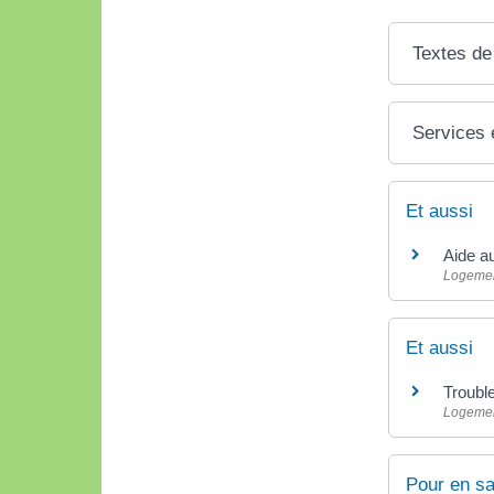
Textes de
Services 
Et aussi
Aide a
Logeme
Et aussi
Troubl
Logeme
Pour en sa