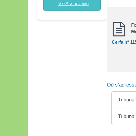
Vie Associative
Fo
Mo
Cerfa n° 11
Où s’adresse
Tribunal
Tribunal