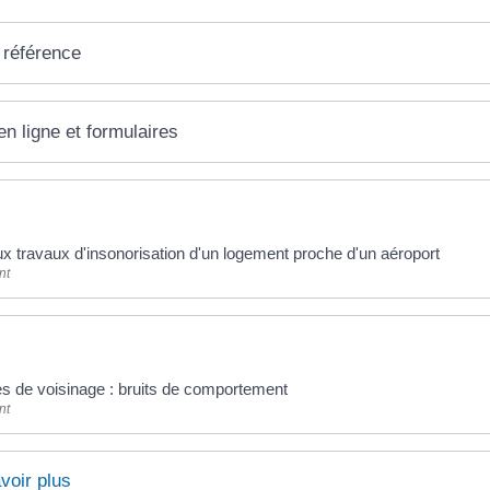
 référence
en ligne et formulaires
ux travaux d'insonorisation d'un logement proche d'un aéroport
nt
es de voisinage : bruits de comportement
nt
voir plus