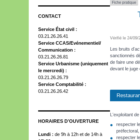
Fiche pratique
CONTACT
Service État civil :
03.21.26.26.41
Vérifié le 24/09/
Service CCAS/Evénementiel/
Les bruits d'ac
Communication :
sanctionnés dès
03.21.26.26.81
de faire une d
Service Urbanisme (uniquement
devant le juge
le mercredi) :
03.21.26.26.79
Service Comptabilité :
03.21.26.26.42
Restauran
L'exploitant de
HORAIRES D’OUVERTURE
respecter l
préfectoral,
Lundi :
de 9h à 12h et de 14h à
respecter le