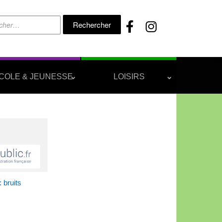
Rechercher :
COLE & JEUNESSE
LOISIRS
 bruits