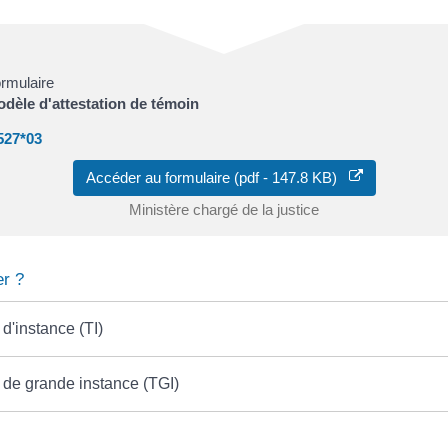
rmulaire
dèle d'attestation de témoin
527*03
Accéder au formulaire (pdf - 147.8 KB)
Ministère chargé de la justice
r ?
 d'instance (TI)
 de grande instance (TGI)