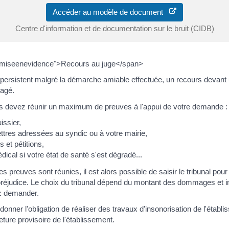
Accéder au modèle de document
Centre d'information et de documentation sur le bruit (CIDB)
miseenevidence">Recours au juge</span>
s persistent malgré la démarche amiable effectuée, un recours devant 
sagé.
s devez réunir un maximum de preuves à l'appui de votre demande :
issier,
ettres adressées au syndic ou à votre mairie,
 et pétitions,
édical si votre état de santé s'est dégradé...
s preuves sont réunies, il est alors possible de saisir le tribunal pour 
préjudice. Le choix du tribunal dépend du montant des dommages et i
z demander.
donner l'obligation de réaliser des travaux d'insonorisation de l'établ
ture provisoire de l'établissement.