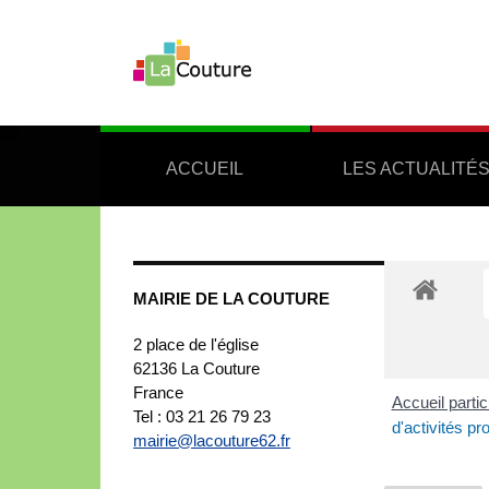
ACCUEIL
LES ACTUALITÉ
MAIRIE DE LA COUTURE
2 place de l'église
62136
La Couture
France
Accueil partic
Tel : 03 21 26 79 23
d'activités pro
mairie@lacouture62.fr