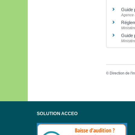
Guide p
Agence d
Réglem
Ministèr
Guide p
Ministèr
©
Direction de l'i
SOLUTION ACCEO