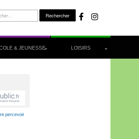
Rechercher :
COLE & JEUNESSE
LOISIRS
re percevoir