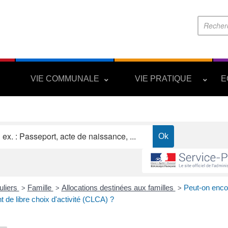
S
VIE COMMUNALE
VIE PRATIQUE
E
uliers
Famille
Allocations destinées aux familles
Peut-on enco
>
>
>
 de libre choix d'activité (CLCA) ?