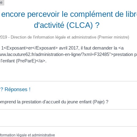
se
 encore percevoir le complément de libr
d'activité (CLCA) ?
2019 - Direction de l'information légale et administrative (Premier ministre)
 1<Exposant>er</Exposant> avril 2017, il faut demander la <a
www.lacouture62.fr/administration-en-ligne/?xml=F32485">prestation 
 l'enfant (PreParE)</a>.
 ? Réponses !
prend la prestation d'accueil du jeune enfant (Paje) ?
nformation légale et administrative