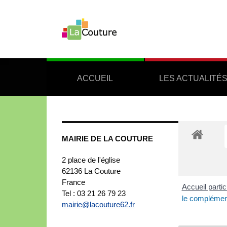
ACCUEIL
LES ACTUALITÉ
MAIRIE DE LA COUTURE
2 place de l'église
62136
La Couture
France
Accueil partic
Tel : 03 21 26 79 23
le complément
mairie@lacouture62.fr