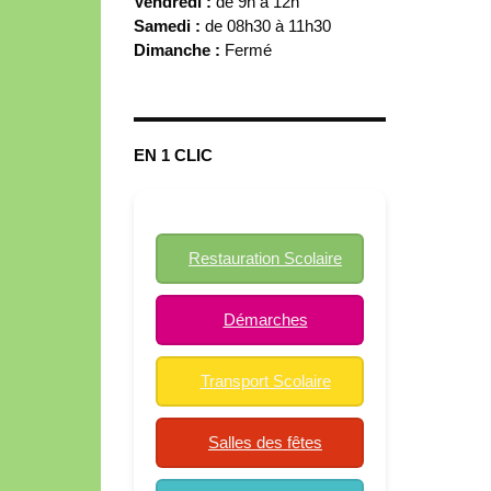
Vendredi :
de 9h à 12h
Samedi :
de 08h30 à 11h30
Dimanche :
Fermé
EN 1 CLIC
Restauration Scolaire
Démarches
Transport Scolaire
Salles des fêtes