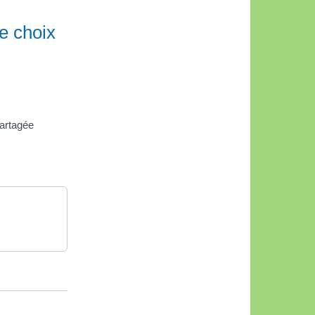
e choix
partagée