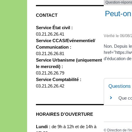
Question-répon
Peut-on
CONTACT
Service État civil :
03.21.26.26.41
Vérifié le 06/08/
Service CCAS/Evénementiel/
Non. Depuis le
Communication :
href="https://
03.21.26.26.81
d'éducation de
Service Urbanisme (uniquement
le mercredi) :
03.21.26.26.79
Service Comptabilité :
03.21.26.26.42
Questions
Que com
HORAIRES D’OUVERTURE
Lundi :
de 9h à 12h et de 14h à
©
Direction de l'i