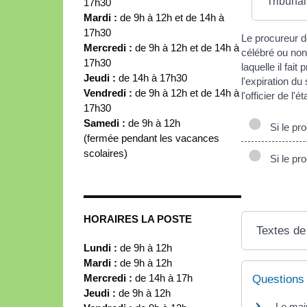
Tribunal
17h30
Mardi :
de 9h à 12h et de 14h à
17h30
Le procureur d
Mercredi :
de 9h à 12h et de 14h à
célébré ou non.
17h30
laquelle il fai
Jeudi :
de 14h à 17h30
l'expiration du
Vendredi :
de 9h à 12h et de 14h à
l'officier de l'
17h30
Samedi :
de 9h à 12h
Si le pro
(fermée pendant les vacances
scolaires)
Si le pro
HORAIRES LA POSTE
Textes de
Lundi :
de 9h à 12h
Mardi :
de 9h à 12h
Mercredi :
de 14h à 17h
Questions
Jeudi :
de 9h à 12h
Le mair