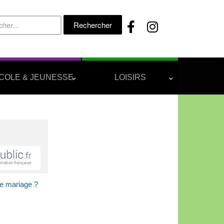
Rechercher :
COLE & JEUNESSE
LOISIRS
de mariage ?