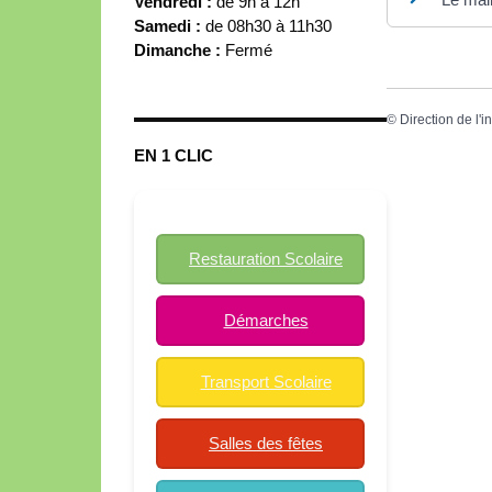
Vendredi :
de 9h à 12h
Samedi :
de 08h30 à 11h30
Dimanche :
Fermé
©
Direction de l'i
EN 1 CLIC
Restauration Scolaire
Démarches
Transport Scolaire
Salles des fêtes