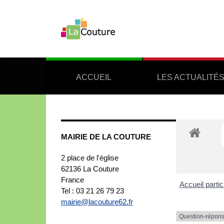
ACCUEIL
LES ACTUALITÉ
MAIRIE DE LA COUTURE
2 place de l'église
62136
La Couture
France
Accueil partic
Tel : 03 21 26 79 23
mairie@lacouture62.fr
Question-répon