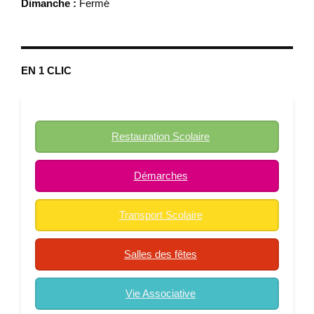
Dimanche :
Fermé
EN 1 CLIC
Restauration Scolaire
Démarches
Transport Scolaire
Salles des fêtes
Vie Associative