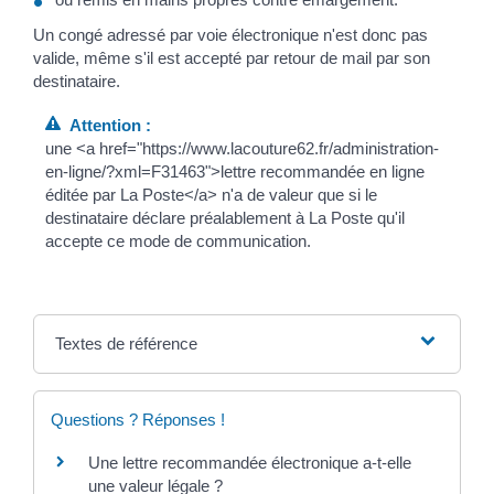
Un congé adressé par voie électronique n'est donc pas
valide, même s'il est accepté par retour de mail par son
destinataire.
Attention :
une <a href="https://www.lacouture62.fr/administration-
en-ligne/?xml=F31463">lettre recommandée en ligne
éditée par La Poste</a> n'a de valeur que si le
destinataire déclare préalablement à La Poste qu'il
accepte ce mode de communication.
Textes de référence
Questions ? Réponses !
Une lettre recommandée électronique a-t-elle
une valeur légale ?