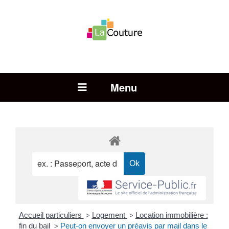
Rechercher :
Open Menu
Accueil particuliers
Logement
Location immobilière :
>
>
fin du bail
Peut-on envoyer un préavis par mail dans le
>