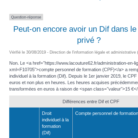
Question-réponse
Peut-on encore avoir un Dif dans le
privé ?
Vérifié le 30/08/2019 - Direction de l'information légale et administrative
Non. Le <a href="https://www.lacouture62.fr/administration-en-li
xml=F10705">compte personnel de formation (CPF)</a> a rempl
individuel à la formation (Dif). Depuis le 1er janvier 2019, le CPF
euros et non plus en heures. Les heures acquises précédemme
transformées en euros à raison de <span class="valeur">15 €<
Différences entre Dif et CPF
Droit
Compte personnel de formatio
individuel à la
formation
(Dif)