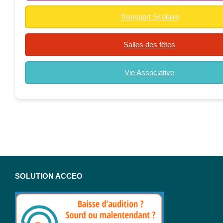
Transport Scolaire
Salles des fêtes
Vie Associative
SOLUTION ACCEO