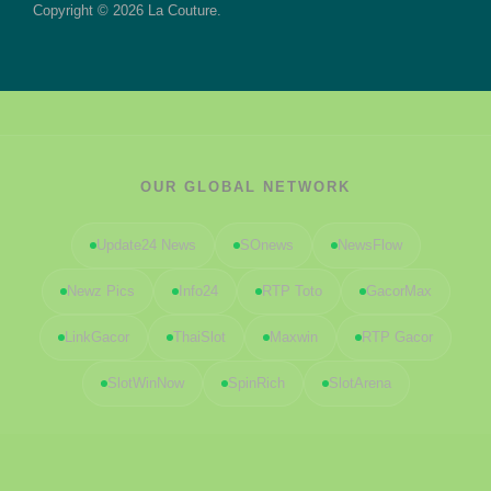
Copyright © 2026 La Couture.
OUR GLOBAL NETWORK
Update24 News
SOnews
NewsFlow
Newz Pics
Info24
RTP Toto
GacorMax
LinkGacor
ThaiSlot
Maxwin
RTP Gacor
SlotWinNow
SpinRich
SlotArena