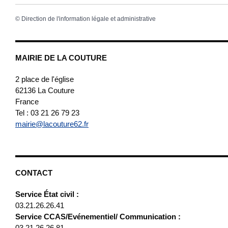
©
Direction de l'information légale et administrative
MAIRIE DE LA COUTURE
2 place de l'église
62136
La Couture
France
Tel : 03 21 26 79 23
mairie@lacouture62.fr
CONTACT
Service État civil :
03.21.26.26.41
Service CCAS/Evénementiel/ Communication :
03.21.26.26.81