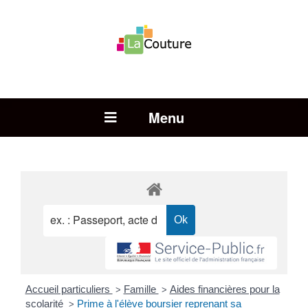
Rechercher :
Open Menu
Accueil particuliers
Famille
Aides financières pour la
>
>
scolarité
Prime à l'élève boursier reprenant sa
>