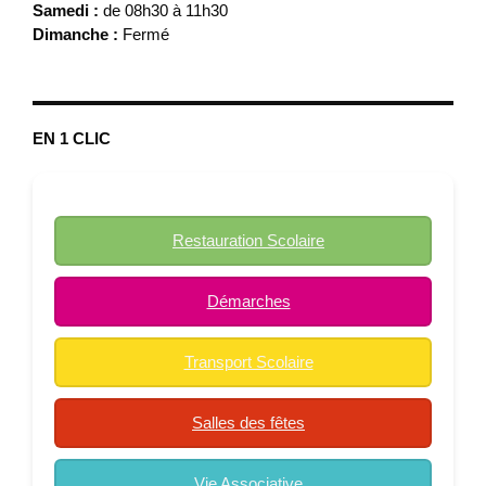
Samedi :
de 08h30 à 11h30
Dimanche :
Fermé
EN 1 CLIC
Restauration Scolaire
Démarches
Transport Scolaire
Salles des fêtes
Vie Associative