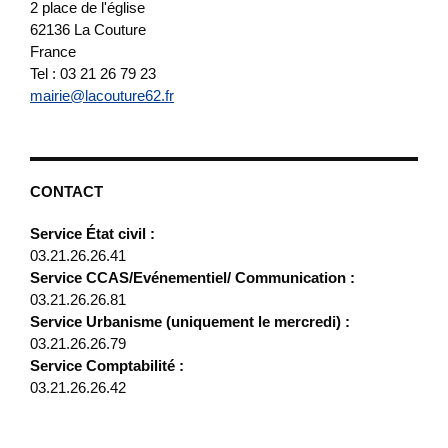
2 place de l'église
62136
La Couture
France
Tel : 03 21 26 79 23
mairie@lacouture62.fr
CONTACT
Service État civil :
03.21.26.26.41
Service CCAS/Evénementiel/ Communication :
03.21.26.26.81
Service Urbanisme (uniquement le mercredi) :
03.21.26.26.79
Service Comptabilité :
03.21.26.26.42