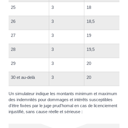
25
3
18
26
3
18,5
27
3
19
28
3
19,5
29
3
20
30 et au-delà
3
20
Un simulateur indique les montants minimum et maximum
des indemnités pour dommages et intérêts susceptibles
d'être fixées par le juge prud'homal en cas de licenciement
injustifié, sans cause réelle et sérieuse :