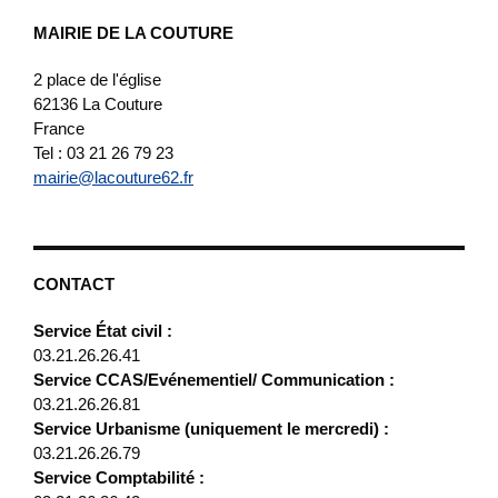
MAIRIE DE LA COUTURE
2 place de l'église
62136
La Couture
France
Tel : 03 21 26 79 23
mairie@lacouture62.fr
CONTACT
Service État civil :
03.21.26.26.41
Service CCAS/Evénementiel/ Communication :
03.21.26.26.81
Service Urbanisme (uniquement le mercredi) :
03.21.26.26.79
Service Comptabilité :