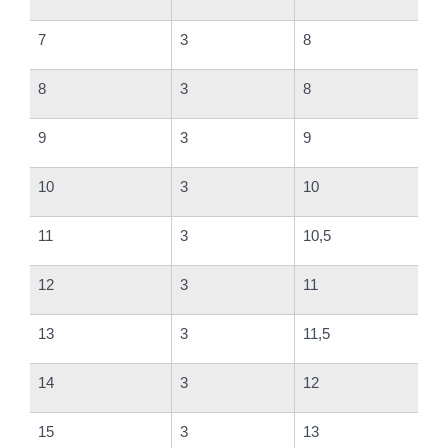
7
3
8
8
3
8
9
3
9
10
3
10
11
3
10,5
12
3
11
13
3
11,5
14
3
12
15
3
13