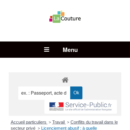
Rechercher :
Open Menu
Accueil particuliers
Travail
Conflits du travail dans le
>
>
secteur privé
Licenciement abusif : à quelle
>