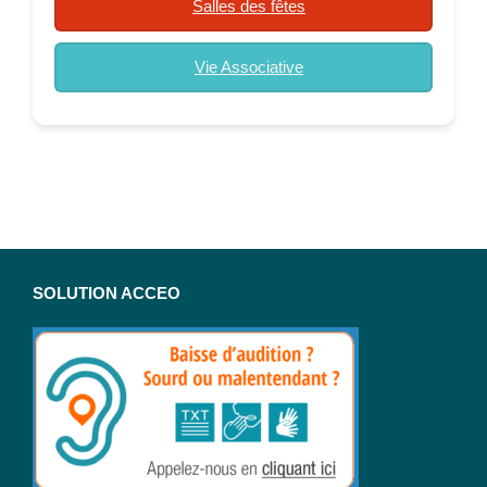
Salles des fêtes
Vie Associative
SOLUTION ACCEO