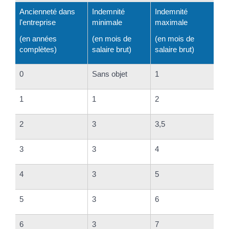
Ancienneté dans
Indemnité
Indemnité
l'entreprise
minimale
maximale
(en années
(en mois de
(en mois de
complètes)
salaire brut)
salaire brut)
0
Sans objet
1
1
1
2
2
3
3,5
3
3
4
4
3
5
5
3
6
6
3
7