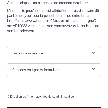
Aucune disposition ne prévoit de montant maximum.
L'indemnité prud'homale est attribuée en plus du salaire dû
par l'employeur pour la période comprise entre la <a
href="https://www.lacouture62.fr/administration-en-ligne/?
xml=F10033">rupture de son contrat</a> et l’annulation de
son licenciement.
Textes de référence
Services en ligne et formulaires
©
Direction de l'information légale et administrative