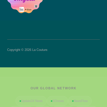
Copyright © 2026 La Couture.
OUR GLOBAL NETWORK
Update24 News
SOnews
NewsFlow