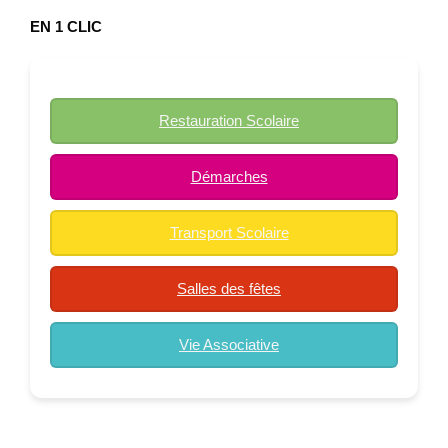
EN 1 CLIC
Restauration Scolaire
Démarches
Transport Scolaire
Salles des fêtes
Vie Associative