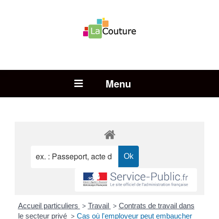
Rechercher :
Open Menu
Accueil particuliers
Travail
Contrats de travail dans
>
>
le secteur privé
Cas où l'employeur peut embaucher
>