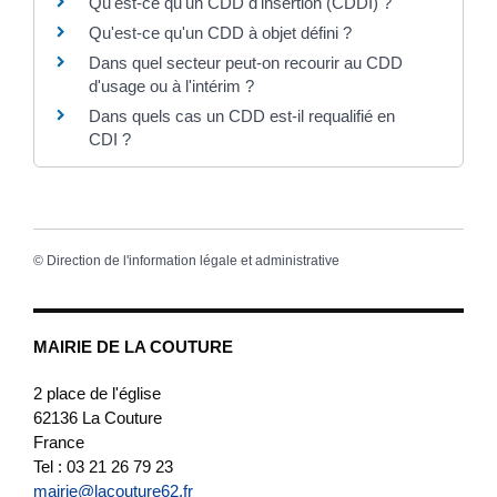
Qu'est-ce qu'un CDD d'insertion (CDDI) ?
Qu'est-ce qu'un CDD à objet défini ?
Dans quel secteur peut-on recourir au CDD
d'usage ou à l'intérim ?
Dans quels cas un CDD est-il requalifié en
CDI ?
©
Direction de l'information légale et administrative
MAIRIE DE LA COUTURE
2 place de l'église
62136
La Couture
France
Tel : 03 21 26 79 23
mairie@lacouture62.fr