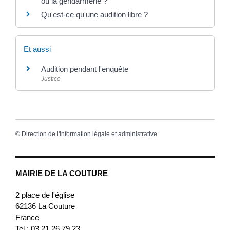
ou la gendarmerie ?
Qu'est-ce qu'une audition libre ?
Et aussi
Audition pendant l'enquête
Justice
©
Direction de l'information légale et administrative
MAIRIE DE LA COUTURE
2 place de l'église
62136
La Couture
France
Tel : 03 21 26 79 23