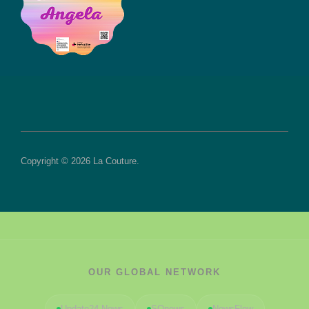
Copyright © 2026 La Couture.
OUR GLOBAL NETWORK
Update24 News
SOnews
NewsFlow