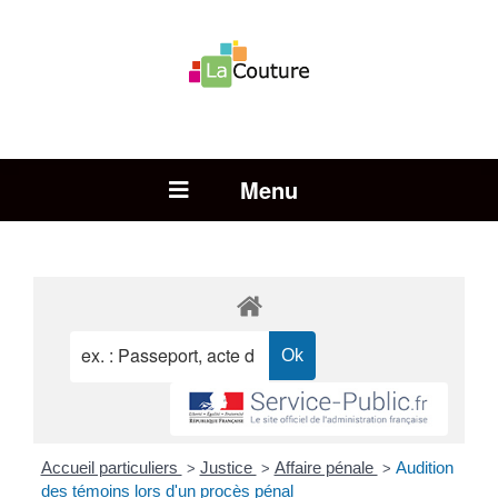
Rechercher :
Open Menu
Accueil particuliers
Justice
Affaire pénale
Audition
>
>
>
des témoins lors d'un procès pénal