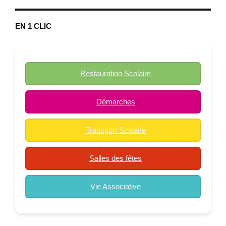
EN 1 CLIC
Restauration Scolaire
Démarches
Transport Scolaire
Salles des fêtes
Vie Associative