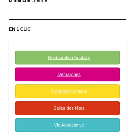
Dimanche :
Fermé
EN 1 CLIC
Restauration Scolaire
Démarches
Transport Scolaire
Salles des fêtes
Vie Associative