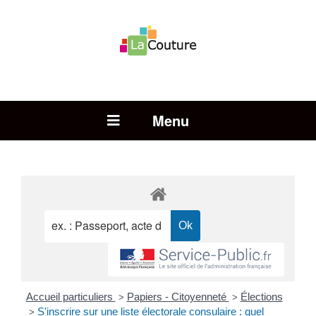
Rechercher :
Open Menu
Accueil particuliers
Papiers - Citoyenneté
Élections
>
>
S'inscrire sur une liste électorale consulaire : quel
>