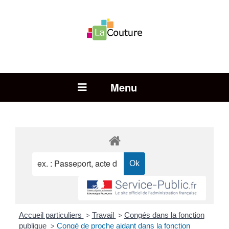
Rechercher :
Open Menu
Accueil particuliers
Travail
Congés dans la fonction
>
>
publique
Congé de proche aidant dans la fonction
>