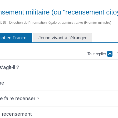
sement militaire (ou "recensement cito
2018 - Direction de l'information légale et administrative (Premier ministre)
ant en France
Jeune vivant à l'étranger
Tout replier
'agit-il ?
he
 faire recenser ?
du recensement