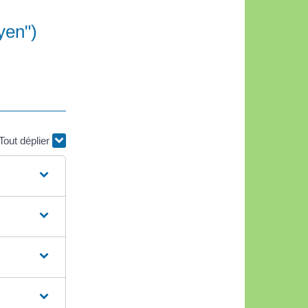
yen")
Tout déplier