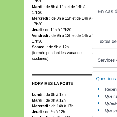
17h30
Mardi :
de 9h à 12h et de 14h à
En cas 
17h30
Mercredi :
de 9h à 12h et de 14h à
17h30
Jeudi :
de 14h à 17h30
Vendredi :
de 9h à 12h et de 14h à
17h30
Textes de
Samedi :
de 9h à 12h
(fermée pendant les vacances
scolaires)
Services 
Questions
HORAIRES LA POSTE
Recense
Lundi :
de 9h à 12h
Que ri
Mardi :
de 9h à 12h
Qu'est
Mercredi :
de 14h à 17h
Que pe
Jeudi :
de 9h à 12h