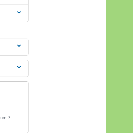
eurs ?