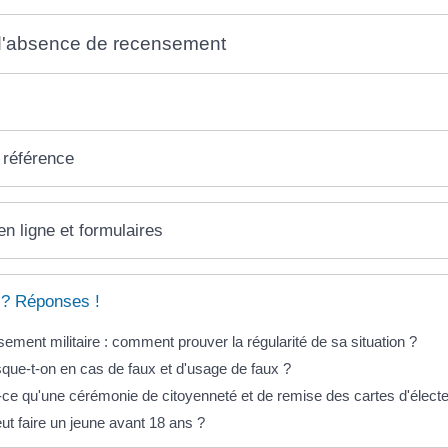
d'absence de recensement
 référence
en ligne et formulaires
 ? Réponses !
ment militaire : comment prouver la régularité de sa situation ?
sque-t-on en cas de faux et d'usage de faux ?
-ce qu'une cérémonie de citoyenneté et de remise des cartes d'élect
ut faire un jeune avant 18 ans ?