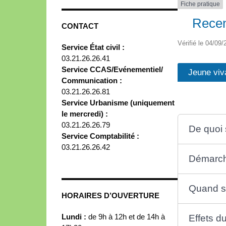
Fiche pratique
Recen
CONTACT
Vérifié le 04/09/
Service État civil :
03.21.26.26.41
Service CCAS/Evénementiel/
Jeune viv
Communication :
03.21.26.26.81
Service Urbanisme (uniquement
le mercredi) :
03.21.26.26.79
De quoi s
Service Comptabilité :
03.21.26.26.42
Démarc
Quand se
HORAIRES D’OUVERTURE
Lundi :
de 9h à 12h et de 14h à
Effets 