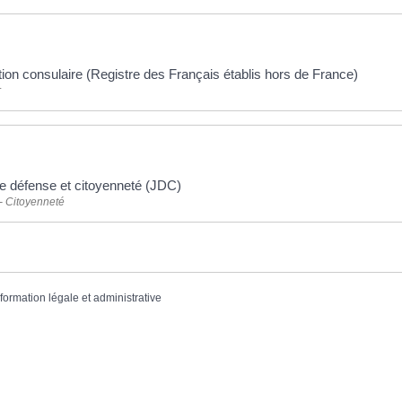
tion consulaire (Registre des Français établis hors de France)
r
e défense et citoyenneté (JDC)
- Citoyenneté
nformation légale et administrative