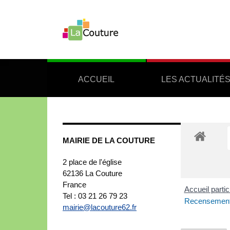
ACCUEIL
LES ACTUALITÉ
MAIRIE DE LA COUTURE
2 place de l'église
62136
La Couture
France
Accueil partic
Tel : 03 21 26 79 23
Recensement m
mairie@lacouture62.fr