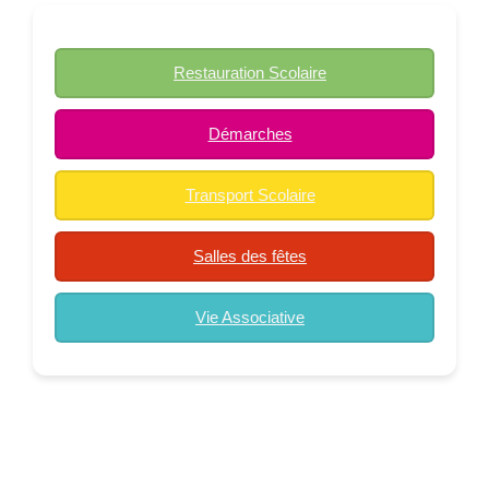
Restauration Scolaire
Démarches
Transport Scolaire
Salles des fêtes
Vie Associative