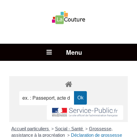
Rechercher :
Open Menu
Accueil particuliers
Social - Santé
Grossesse,
>
>
assistance à la procréation
Déclaration de grossesse
>