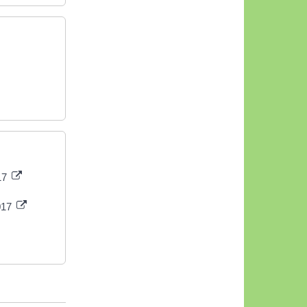
017
2017