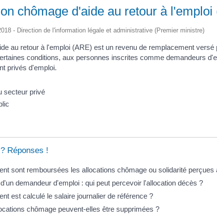
ion chômage d'aide au retour à l'emploi
2018 - Direction de l'information légale et administrative (Premier ministre)
'aide au retour à l'emploi (ARE) est un revenu de remplacement versé 
ertaines conditions, aux personnes inscrites comme demandeurs d'e
nt privés d'emploi.
u secteur privé
lic
 ? Réponses !
t sont remboursées les allocations chômage ou solidarité perçues à
'un demandeur d'emploi : qui peut percevoir l'allocation décès ?
 est calculé le salaire journalier de référence ?
locations chômage peuvent-elles être supprimées ?