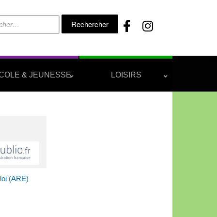
Rechercher :
COLE & JEUNESSE
LOISIRS
loi (ARE)