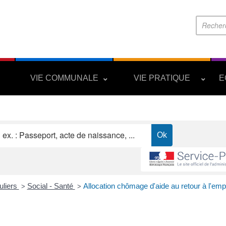
S
VIE COMMUNALE
VIE PRATIQUE
E
uliers
Social - Santé
Allocation chômage d'aide au retour à l'emp
>
>