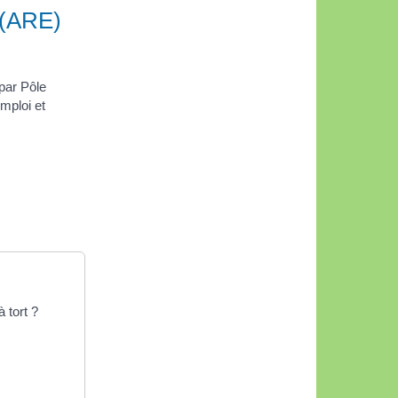
 (ARE)
par Pôle
mploi et
 tort ?