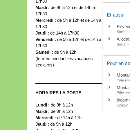
17h30
Mardi :
de 9h à 12h et de 14h à
17h30
Et aussi
Mercredi :
de 9h à 12h et de 14h à
17h30
Revenu
Social -
Jeudi :
de 14h à 17h30
Allocat
Vendredi :
de 9h à 12h et de 14h à
Social -
17h30
Samedi :
de 9h à 12h
(fermée pendant les vacances
Pour en sa
scolaires)
Montan
Pôle em
Montan
HORAIRES LA POSTE
Pôle em
Indemn
Lundi :
de 9h à 12h
Unédic
Mardi :
de 9h à 12h
Mercredi :
de 14h à 17h
Jeudi :
de 9h à 12h