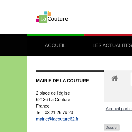
ACCUEIL
LES ACTUALITÉ
MAIRIE DE LA COUTURE
2 place de l'église
62136
La Couture
France
Accueil partic
Tel : 03 21 26 79 23
mairie@lacouture62.fr
Dossier