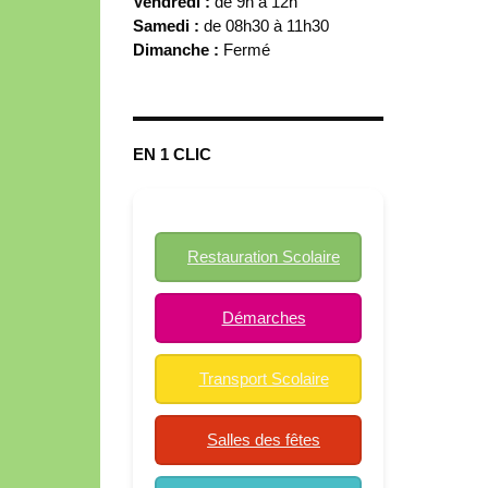
Vendredi :
de 9h à 12h
Samedi :
de 08h30 à 11h30
Dimanche :
Fermé
EN 1 CLIC
Restauration Scolaire
Démarches
Transport Scolaire
Salles des fêtes