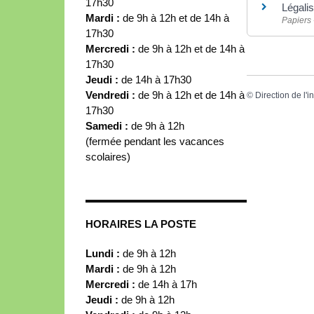
17h30
Légalis
Mardi :
de 9h à 12h et de 14h à
Papiers 
17h30
Mercredi :
de 9h à 12h et de 14h à
17h30
Jeudi :
de 14h à 17h30
Vendredi :
de 9h à 12h et de 14h à
©
Direction de l'i
17h30
Samedi :
de 9h à 12h
(fermée pendant les vacances
scolaires)
HORAIRES LA POSTE
Lundi :
de 9h à 12h
Mardi :
de 9h à 12h
Mercredi :
de 14h à 17h
Jeudi :
de 9h à 12h