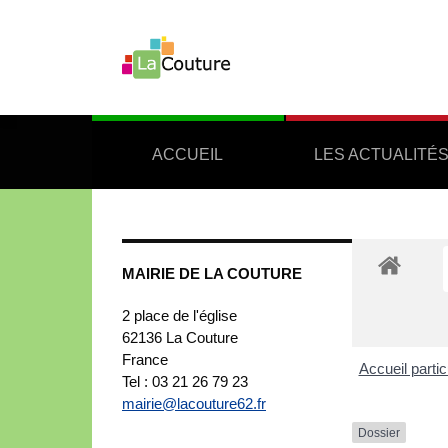
ACCUEIL
LES ACTUALITÉ
MAIRIE DE LA COUTURE
2 place de l'église
62136
La Couture
France
Accueil partic
Tel : 03 21 26 79 23
mairie@lacouture62.fr
Dossier