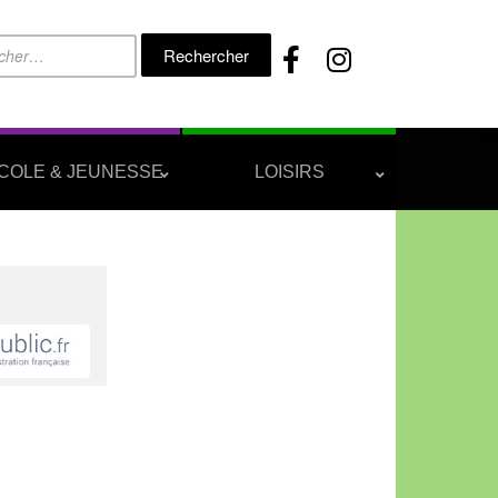
Rechercher :
COLE & JEUNESSE
LOISIRS