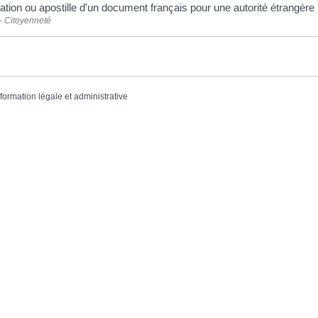
ation ou apostille d'un document français pour une autorité étrangère
- Citoyenneté
nformation légale et administrative