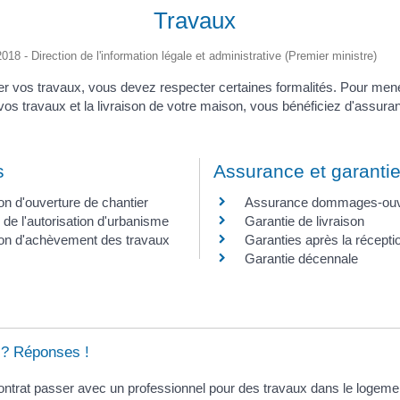
Travaux
2018 - Direction de l'information légale et administrative (Premier ministre)
r vos travaux, vous devez respecter certaines formalités. Pour mene
 vos travaux et la livraison de votre maison, vous bénéficiez d'assura
s
Assurance et garanti
on d'ouverture de chantier
Assurance dommages-ou
 de l'autorisation d'urbanisme
Garantie de livraison
ion d'achèvement des travaux
Garanties après la récepti
Garantie décennale
 ? Réponses !
ontrat passer avec un professionnel pour des travaux dans le logeme