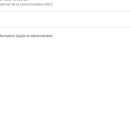
 national de la consommation (INC)
nformation légale et administrative