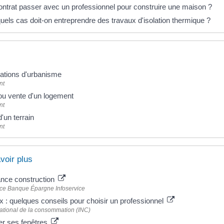
ontrat passer avec un professionnel pour construire une maison ?
uels cas doit-on entreprendre des travaux d'isolation thermique ?
sations d'urbanisme
nt
ou vente d'un logement
nt
'un terrain
nt
voir plus
nce construction
ce Banque Épargne Infoservice
x : quelques conseils pour choisir un professionnel
 national de la consommation (INC)
r ses fenêtres