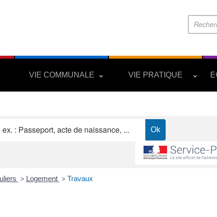
S
VIE COMMUNALE
VIE PRATIQUE
E
uliers
Logement
Travaux
>
>