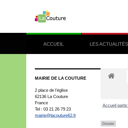
ACCUEIL
LES ACTUALITÉ
MAIRIE DE LA COUTURE
2 place de l'église
62136
La Couture
France
Accueil partic
Tel : 03 21 26 79 23
mairie@lacouture62.fr
Dossier