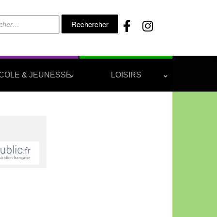
Rechercher :
COLE & JEUNESSE
LOISIRS