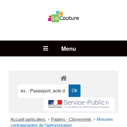
Rechercher :
Open Menu
Accueil particuliers
Papiers - Citoyenneté
Mesures
>
>
contraignantes de l'administration