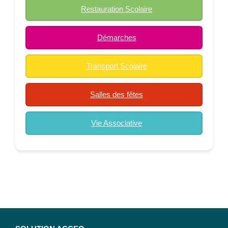
Restauration Scolaire
Démarches
Transport Scolaire
Salles des fêtes
Vie Associative