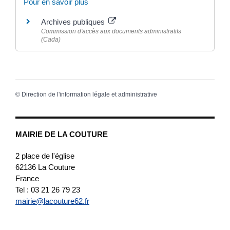
Pour en savoir plus
Archives publiques
Commission d'accès aux documents administratifs
(Cada)
©
Direction de l'information légale et administrative
MAIRIE DE LA COUTURE
2 place de l'église
62136
La Couture
France
Tel : 03 21 26 79 23
mairie@lacouture62.fr