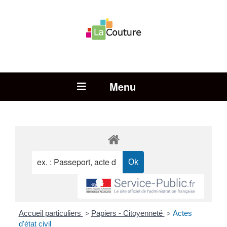
Rechercher :
Open Menu
Accueil particuliers
Papiers - Citoyenneté
Actes
>
>
d'état civil