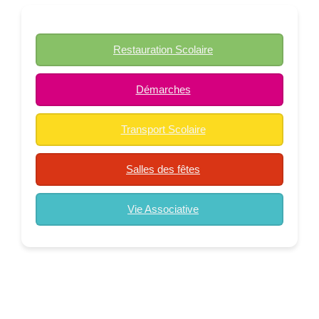
Restauration Scolaire
Démarches
Transport Scolaire
Salles des fêtes
Vie Associative