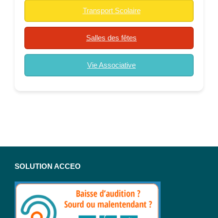
Transport Scolaire
Salles des fêtes
Vie Associative
SOLUTION ACCEO