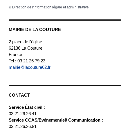
©
Direction de l'information légale et administrative
MAIRIE DE LA COUTURE
2 place de l'église
62136
La Couture
France
Tel : 03 21 26 79 23
mairie@lacouture62.fr
CONTACT
Service État civil :
03.21.26.26.41
Service CCAS/Evénementiel/ Communication :
03.21.26.26.81