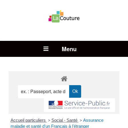
Rechercher :
Open Menu
Accueil particuliers
Social - Santé
Assurance
>
>
maladie et santé d'un Français à l'étranger