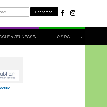
Rechercher :
COLE & JEUNESSE
LOISIRS
facture