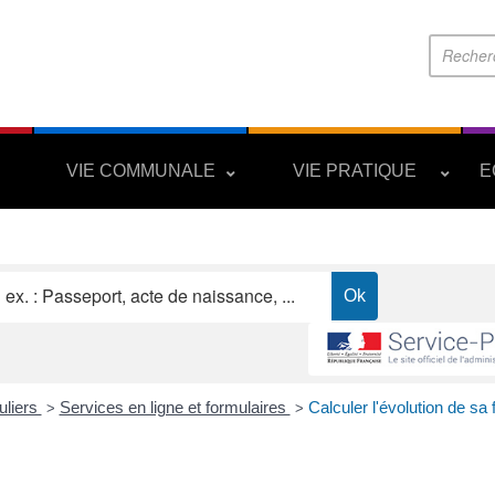
S
VIE COMMUNALE
VIE PRATIQUE
E
uliers
Services en ligne et formulaires
Calculer l'évolution de sa 
>
>