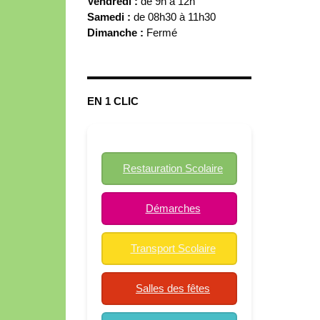
Vendredi :
de 9h à 12h
Samedi :
de 08h30 à 11h30
Dimanche :
Fermé
EN 1 CLIC
Restauration Scolaire
Démarches
Transport Scolaire
Salles des fêtes