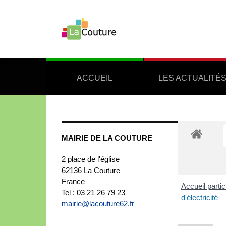
ACCUEIL
LES ACTUALITÉ
MAIRIE DE LA COUTURE
2 place de l'église
62136
La Couture
France
Accueil partic
Tel : 03 21 26 79 23
d'électricité
mairie@lacouture62.fr