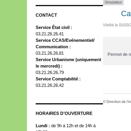
Simulateur
Cal
CONTACT
Vérifié le 01/03/
Service État civil :
03.21.26.26.41
Service CCAS/Evénementiel/
Communication :
03.21.26.26.81
Permet de me
Service Urbanisme (uniquement
le mercredi) :
03.21.26.26.79
Service Comptabilité :
03.21.26.26.42
©
Direction de l'i
HORAIRES D’OUVERTURE
Lundi :
de 9h à 12h et de 14h à