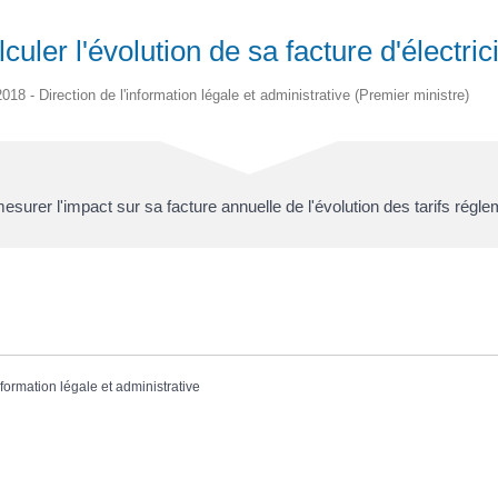
culer l'évolution de sa facture d'électric
2018 - Direction de l'information légale et administrative (Premier ministre)
surer l'impact sur sa facture annuelle de l'évolution des tarifs régl
nformation légale et administrative