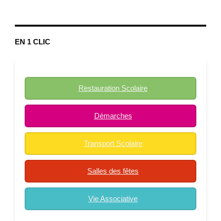
EN 1 CLIC
Restauration Scolaire
Démarches
Transport Scolaire
Salles des fêtes
Vie Associative