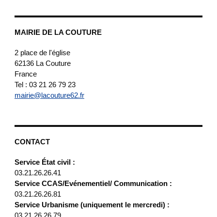
MAIRIE DE LA COUTURE
2 place de l'église
62136
La Couture
France
Tel : 03 21 26 79 23
mairie@lacouture62.fr
CONTACT
Service État civil :
03.21.26.26.41
Service CCAS/Evénementiel/ Communication :
03.21.26.26.81
Service Urbanisme (uniquement le mercredi) :
03.21.26.26.79