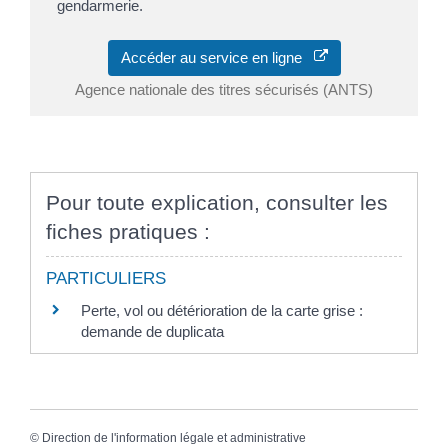
gendarmerie.
Accéder au service en ligne
Agence nationale des titres sécurisés (ANTS)
Pour toute explication, consulter les
fiches pratiques :
PARTICULIERS
Perte, vol ou détérioration de la carte grise :
demande de duplicata
©
Direction de l'information légale et administrative