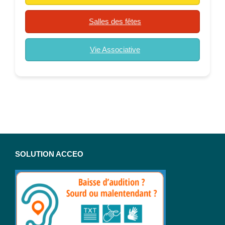
Salles des fêtes
Vie Associative
SOLUTION ACCEO