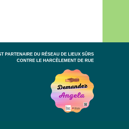
ST PARTENAIRE DU RÉSEAU DE LIEUX SÛRS
CONTRE LE HARCÈLEMENT DE RUE