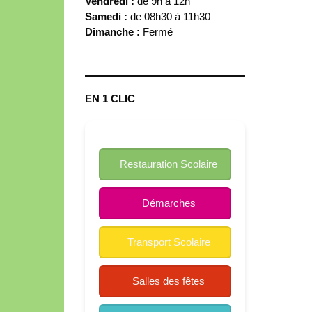
Vendredi :
de 9h à 12h
Samedi :
de 08h30 à 11h30
Dimanche :
Fermé
EN 1 CLIC
Restauration Scolaire
Démarches
Transport Scolaire
Salles des fêtes