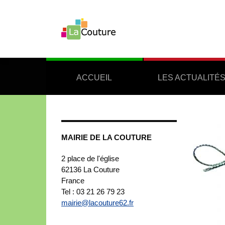
ACCUEIL
LES ACTUALITÉ
MAIRIE DE LA COUTURE
2 place de l'église
62136
La Couture
France
Tel : 03 21 26 79 23
mairie@lacouture62.fr