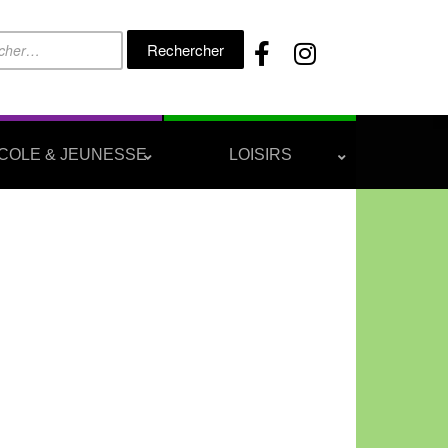
Rechercher :
COLE & JEUNESSE
LOISIRS